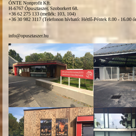
ÓNTE Nonprofit Kft.
H-6767 Ópusztaszer, Szoborkert 68.
+36 62 275 133 (mellék: 103, 104)
+36 30 982 3117 (Telefonon hívható: Hétfő-Péntek 8.00 - 16.00 ór
info@opusztaszer.hu