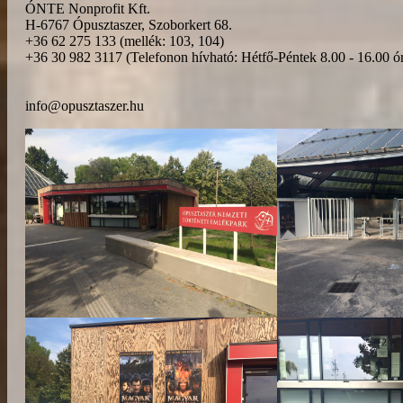
ÓNTE Nonprofit Kft.
H-6767 Ópusztaszer, Szoborkert 68.
+36 62 275 133 (mellék: 103, 104)
+36 30 982 3117 (Telefonon hívható: Hétfő-Péntek 8.00 - 16.00 ór
info@opusztaszer.hu