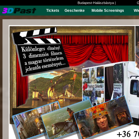
Budapest-Halászbástya |
G
Tickets
Geschenke
Mobile Screenings
Wi