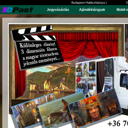
Budapest-Halászbástya |
G
Jegyvásárlás
Ajándéktárgyak
Mobil 